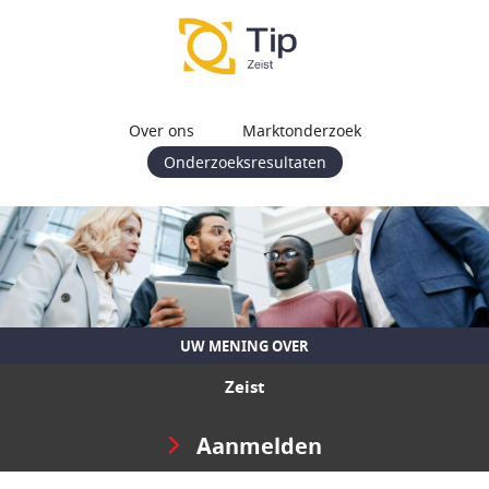
Over ons
Marktonderzoek
Onderzoeksresultaten
UW MENING OVER
Zeist
Aanmelden