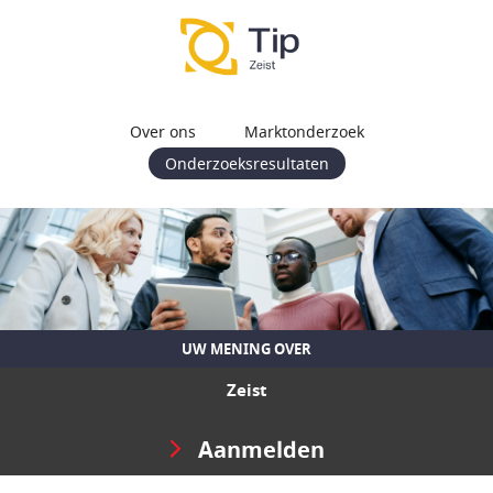
Over ons
Marktonderzoek
Onderzoeksresultaten
UW MENING OVER
Zeist
Aanmelden