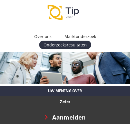
Over ons
Marktonderzoek
Onderzoeksresultaten
UW MENING OVER
Zeist
Aanmelden