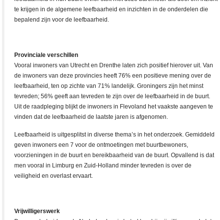
te krijgen in de algemene leefbaarheid en inzichten in de onderdelen die
bepalend zijn voor de leefbaarheid.
Provinciale verschillen
Vooral inwoners van Utrecht en Drenthe laten zich positief hierover uit. Van
de inwoners van deze provincies heeft 76% een positieve mening over de
leefbaarheid, ten op zichte van 71% landelijk. Groningers zijn het minst
tevreden; 56% geeft aan tevreden te zijn over de leefbaarheid in de buurt.
Uit de raadpleging blijkt de inwoners in Flevoland het vaakste aangeven te
vinden dat de leefbaarheid de laatste jaren is afgenomen.
Leefbaarheid is uitgesplitst in diverse thema’s in het onderzoek. Gemiddeld
geven inwoners een 7 voor de ontmoetingen met buurtbewoners,
voorzieningen in de buurt en bereikbaarheid van de buurt. Opvallend is dat
men vooral in Limburg en Zuid-Holland minder tevreden is over de
veiligheid en overlast ervaart.
Vrijwilligerswerk