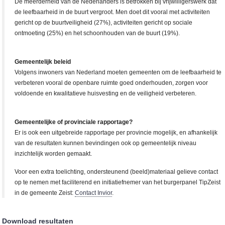
De meerderheid van de Nederlanders is betrokken bij vrijwilligerswerk dat
de leefbaarheid in de buurt vergroot. Men doet dit vooral met activiteiten
gericht op de buurtveiligheid (27%), activiteiten gericht op sociale
ontmoeting (25%) en het schoonhouden van de buurt (19%).
Gemeentelijk beleid
Volgens inwoners van Nederland moeten gemeenten om de leefbaarheid te
verbeteren vooral de openbare ruimte goed onderhouden, zorgen voor
voldoende en kwalitatieve huisvesting en de veiligheid verbeteren.
Gemeentelijke of provinciale rapportage?
Er is ook een uitgebreide rapportage per provincie mogelijk, en afhankelijk
van de resultaten kunnen bevindingen ook op gemeentelijk niveau
inzichtelijk worden gemaakt.
Voor een extra toelichting, ondersteunend (beeld)materiaal gelieve contact
op te nemen met faciliterend en initiatiefnemer van het burgerpanel TipZeist
in de gemeente Zeist:
Contact Invior
.
Download resultaten